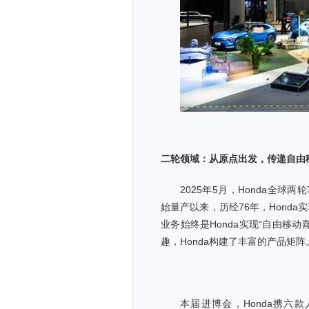
二轮领域：从原点出发，传递自由
2025
年5月，Honda全球两轮
始量产以来，历经76年，Honda
业务始终是Honda实现“自由移
趣，Honda构建了丰富的产品矩阵
本届进博会，Honda携六款