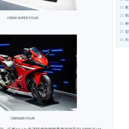
16
奥
19
菲
CB500 SUPER FOUR
22
奔
25
宝
28
天
CBR500R FOUR