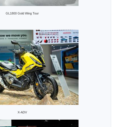
GL1800 Gold Wing Tour
X-ADV