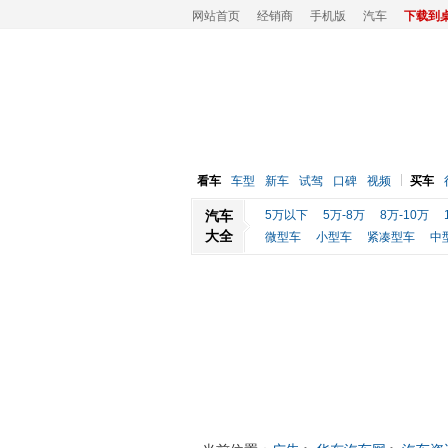
网站首页
经销商
手机版
汽车
下载到
看车
车型
新车
试驾
口碑
视频
买车
汽车
5万以下
5万-8万
8万-10万
大全
微型车
小型车
紧凑型车
中