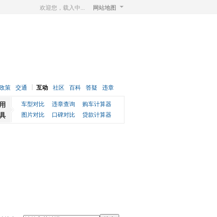
欢迎您，载入中...
网站地图
政策
交通
互动
社区
百科
答疑
违章
用
车型对比
违章查询
购车计算器
具
图片对比
口碑对比
贷款计算器