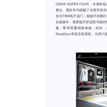
CB500 SUPER FOUR、冷
展出。两款车均搭载了全新开发的502
合与TBW电子油门，根据不同骑
合器操作，显著提升舒适性与操控
换，尊享双重驾驶体验；此外，两
RoadSync车机互联系统，为用