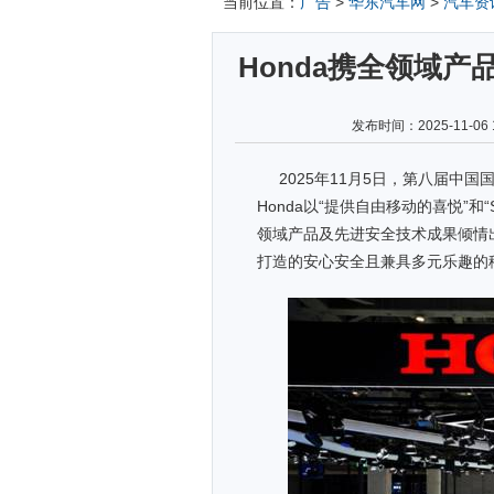
当前位置：
广告
>
华东汽车网
>
汽车资
Honda携全领域
发布时间：2025-11-
2025
年11月5日，第八届中国
Honda以“提供自由移动的喜悦”和“S
领域产品及先进安全技术成果倾情出
打造的安心安全且兼具多元乐趣的