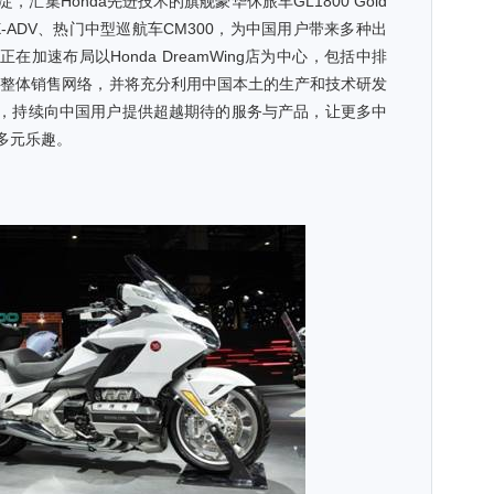
，汇集Honda先进技术的旗舰豪华休旅车GL1800 Gold
板车X-ADV、热门中型巡航车CM300，为中国用户带来多种出
在加速布局以Honda DreamWing店为中心，包括中排
在内的整体销售网络，并将充分利用中国本土的生产和技术研发
，持续向中国用户提供超越期待的服务与产品，让更多中
的多元乐趣。